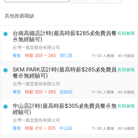
其他推薦職缺
台南高鐵店計時(最高時薪$285💰免費員餐
長期兼職
🍜無經驗可)
台灣一風堂股份有限公司
餐飲
時薪
205 ~ 285
歸仁區
11-30 人應徵
40 分鐘前
SKM PARK店計時(最高時薪$285💰免費員
長期兼職
餐🍜無經驗可)
台灣一風堂股份有限公司
餐飲
時薪
205 ~ 285
前鎮區
11-30 人應徵
40 分鐘前
中山店計時(最高時薪$305💰免費員餐🍜無
長期兼職
經驗可)
台灣一風堂股份有限公司
餐飲
時薪
210 ~ 305
中山區
11-30 人應徵
40 分鐘前