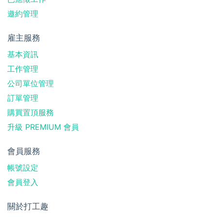
邀約管理
雇主服務
基本資訊
工作管理
公司單位管理
訂單管理
購買置頂服務
升級 PREMIUM 會員
會員服務
帳號設定
會員登入
關於打工趣