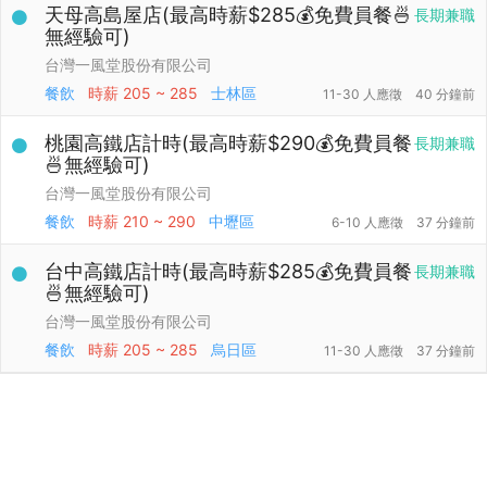
天母高島屋店(最高時薪$285💰免費員餐🍜
長期兼職
無經驗可)
台灣一風堂股份有限公司
餐飲
時薪
205 ~ 285
士林區
11-30 人應徵
40 分鐘前
桃園高鐵店計時(最高時薪$290💰免費員餐
長期兼職
🍜無經驗可)
台灣一風堂股份有限公司
餐飲
時薪
210 ~ 290
中壢區
6-10 人應徵
37 分鐘前
台中高鐵店計時(最高時薪$285💰免費員餐
長期兼職
🍜無經驗可)
台灣一風堂股份有限公司
餐飲
時薪
205 ~ 285
烏日區
11-30 人應徵
37 分鐘前