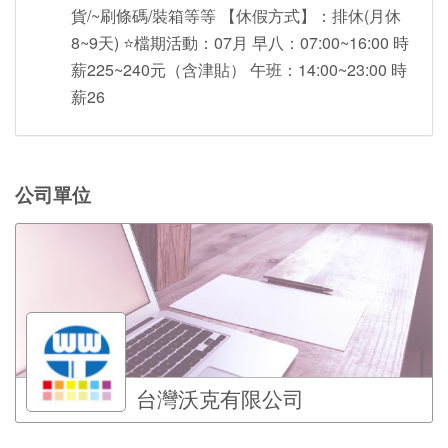
貨/~刷條碼/裝箱等等 【休假方式】：排休(月休
8~9天) ⭐️檔期活動：07月 早八：07:00~16:00 時
薪225~240元（含津貼） 午班：14:00~23:00 時
薪26
公司單位
台灣沃克有限公司