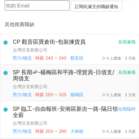
其他推薦職缺
CP 觀音區寶倉街-包裝揀貨員
長期兼職
台灣沃克有限公司
勞力/物流
時薪
240 ~ 240
觀音區
0-5 人應徵
3 天前
SP 長期🦐-楊梅區和平路-理貨員-日借支/
長期兼職
周借支
台灣沃克有限公司
勞力/物流
時薪
250 ~ 325
楊梅區
0-5 人應徵
3 天前
SP 臨工-自由報班-安南區新吉一路-隔日領
短期臨時
全薪
台灣沃克有限公司
勞力/物流
時薪
200 ~ 290
大林鎮
0-5 人應徵
3 天前