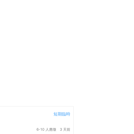
短期臨時
6-10 人應徵
3 天前