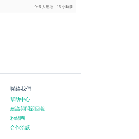
0-5 人應徵
15 小時前
聯絡我們
幫助中心
建議與問題回報
粉絲團
合作洽談