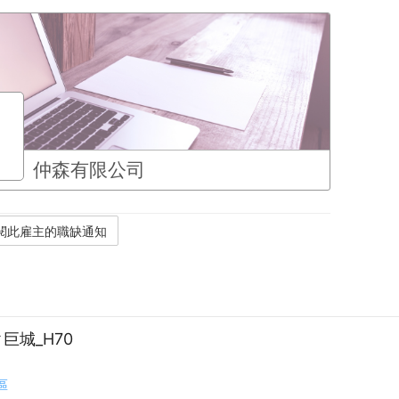
仲森有限公司
巨城_H70
區