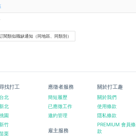
區
？
尋找打工
應徵者服務
關於打工趣
台北
簡短履歷
關於我們
新北
已應徵工作
使用條款
桃園
邀約管理
隱私條款
新竹
PREMIUM 會員條
雇主服務
款
苗栗