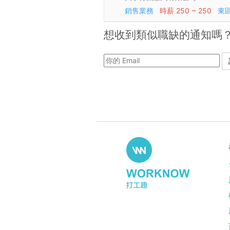
銷售業務
時薪
250 ~ 250
東
想收到類似職缺的通知嗎