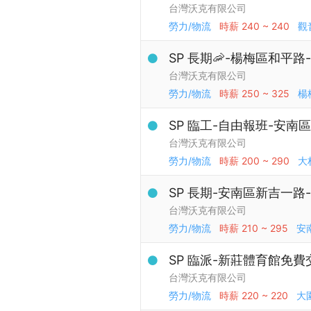
台灣沃克有限公司
勞力/物流
時薪
240 ~ 240
觀
SP 長期🦐-楊梅區和平
台灣沃克有限公司
勞力/物流
時薪
250 ~ 325
楊
SP 臨工-自由報班-安南
台灣沃克有限公司
勞力/物流
時薪
200 ~ 290
大
SP 長期-安南區新吉一路
台灣沃克有限公司
勞力/物流
時薪
210 ~ 295
安
SP 臨派-新莊體育館免費
台灣沃克有限公司
勞力/物流
時薪
220 ~ 220
大