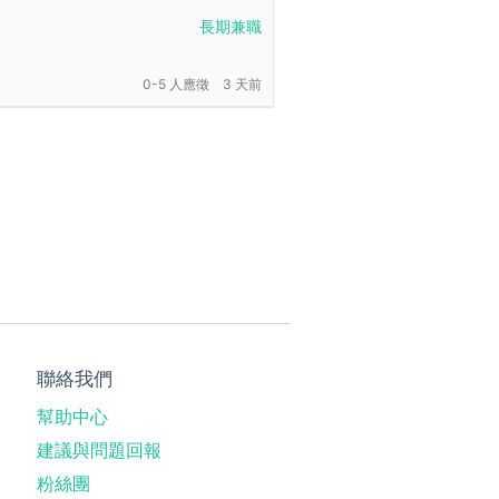
長期兼職
0-5 人應徵
3 天前
聯絡我們
幫助中心
建議與問題回報
粉絲團