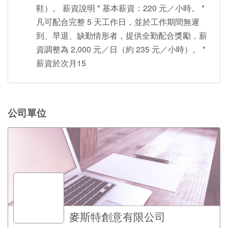
鞋）。 薪資說明 * 基本薪資：220 元／小時。 *
凡可配合完整 5 天工作日，並於工作期間無遲
到、早退、缺勤情形者，提供全勤配合獎勵，薪
資調整為 2,000 元／日（約 235 元／小時）。 *
薪資於次月15
公司單位
麥斯特創意有限公司