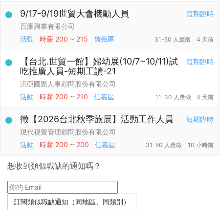
9/17-9/19世貿大會機動人員
短期臨時
百庫興業有限公司
活動
時薪
200 ~ 215
信義區
31-50 人應徵
4 天前
【台北.世貿一館】婦幼展(10/7~10/11)試
短期臨時
吃推廣人員-短期工讀-21
汎亞國際人事顧問股份有限公司
活動
時薪
200 ~ 210
信義區
11-30 人應徵
5 天前
徵【2026台北秋季旅展】活動工作人員
短期臨時
現代視覺管理顧問股份有限公司
活動
時薪
200 ~ 200
信義區
31-50 人應徵
10 小時前
想收到類似職缺的通知嗎？