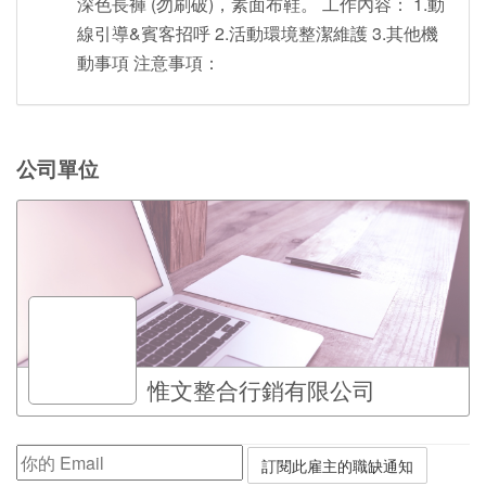
深色長褲 (勿刷破)，素面布鞋。 工作內容： 1.動
線引導&賓客招呼 2.活動環境整潔維護 3.其他機
動事項 注意事項：
公司單位
惟文整合行銷有限公司