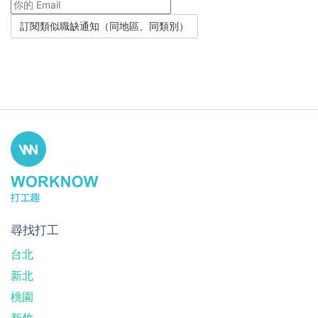
尋找打工
台北
新北
桃園
新竹