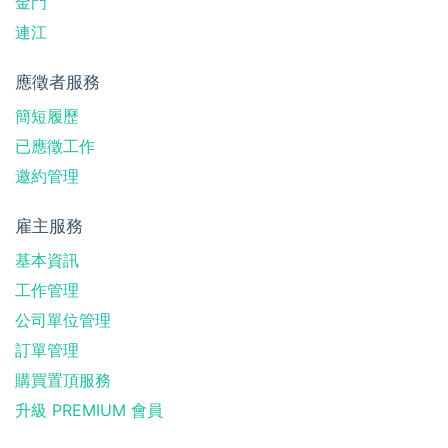
金門
連江
應徵者服務
簡短履歷
已應徵工作
邀約管理
雇主服務
基本資訊
工作管理
公司單位管理
訂單管理
購買置頂服務
升級 PREMIUM 會員