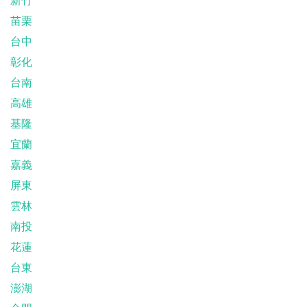
苗栗
台中
彰化
台南
高雄
基隆
宜蘭
嘉義
屏東
雲林
南投
花蓮
台東
澎湖