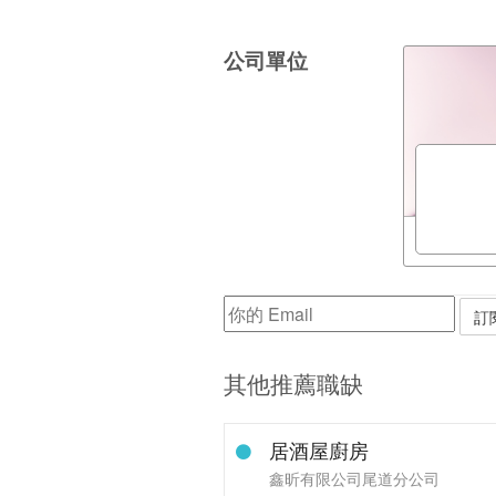
公司單位
其他推薦職缺
居酒屋廚房
鑫昕有限公司尾道分公司