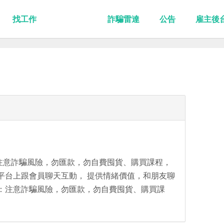
找工作
詐騙雷達
公告
雇主後
注意詐騙風險，勿匯款，勿自費囤貨、購買課程，
在平台上跟會員聊天互動， 提供情緒價值，和朋友聊
醒：注意詐騙風險，勿匯款，勿自費囤貨、購買課