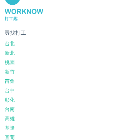
尋找打工
台北
新北
桃園
新竹
苗栗
台中
彰化
台南
高雄
基隆
宜蘭