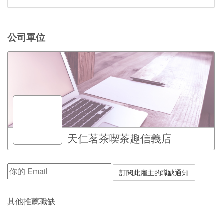
公司單位
天仁茗茶喫茶趣信義店
其他推薦職缺