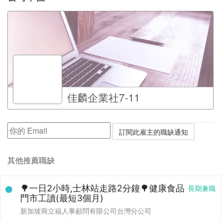
佳麟企業社7-11
其他推薦職缺
🌳一日2小時,士林站走路2分鐘🌳健康食品
長期兼職
門市工讀(最短3個月)
新加坡商立福人事顧問有限公司台灣分公司