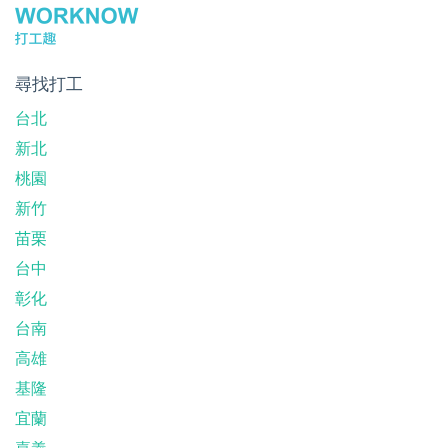
尋找打工
台北
新北
桃園
新竹
苗栗
台中
彰化
台南
高雄
基隆
宜蘭
嘉義