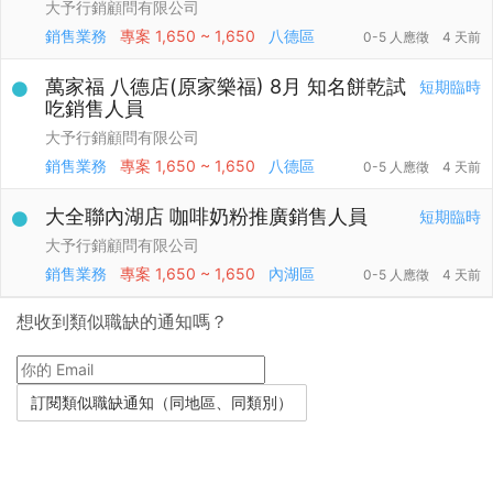
大予行銷顧問有限公司
銷售業務
專案
1,650 ~ 1,650
八德區
0-5 人應徵
4 天前
萬家福 八德店(原家樂福) 8月 知名餅乾試
短期臨時
吃銷售人員
大予行銷顧問有限公司
銷售業務
專案
1,650 ~ 1,650
八德區
0-5 人應徵
4 天前
大全聯內湖店 咖啡奶粉推廣銷售人員
短期臨時
大予行銷顧問有限公司
銷售業務
專案
1,650 ~ 1,650
內湖區
0-5 人應徵
4 天前
想收到類似職缺的通知嗎？