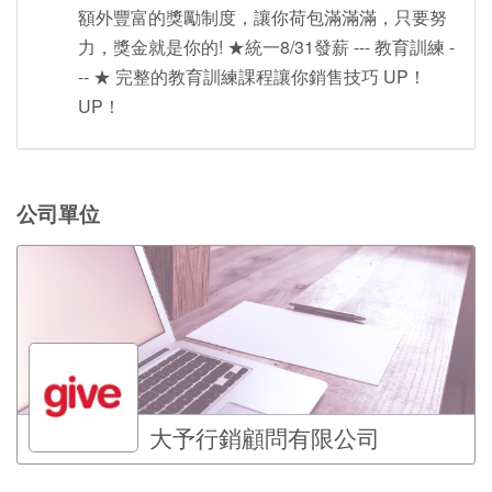
額外豐富的獎勵制度，讓你荷包滿滿滿，只要努
力，獎金就是你的! ★統一8/31發薪 --- 教育訓練 -
-- ★ 完整的教育訓練課程讓你銷售技巧 UP！
UP！
公司單位
大予行銷顧問有限公司