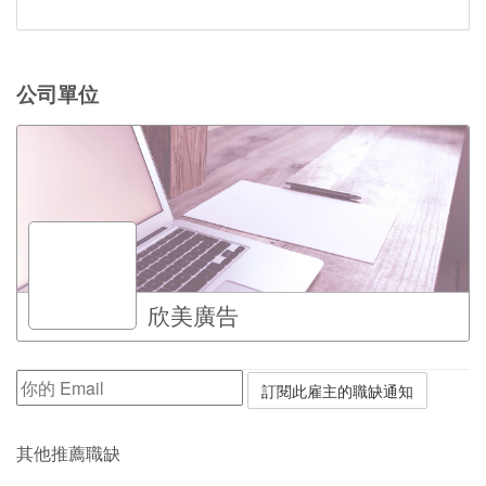
公司單位
欣美廣告
其他推薦職缺