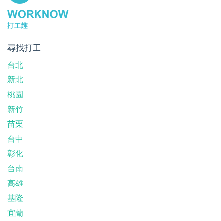
尋找打工
台北
新北
桃園
新竹
苗栗
台中
彰化
台南
高雄
基隆
宜蘭