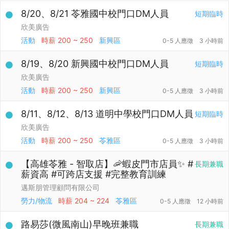
8/20、8/21 苓雅國中校門口DM人員
短期臨時
欣美廣告
活動
時薪
200 ~ 250
新興區
0-5 人應徵
3 小時前
8/19、8/20 新興國中校門口DM人員
短期臨時
欣美廣告
活動
時薪
200 ~ 250
新興區
0-5 人應徵
3 小時前
8/11、8/12、8/13 道明中學校門口DM人員
短期臨時
欣美廣告
活動
時薪
200 ~ 250
苓雅區
0-5 人應徵
3 小時前
【高雄苓雅 - 智取店】🦐蝦皮門市店員✨ #
長期兼職
薪資高 #可跨店支援 #完整教育訓練
邁斯朋管理顧問有限公司
勞力/物流
時薪
204 ~ 224
苓雅區
0-5 人應徵
12 小時前
路易莎(微風南山)早晚班兼職
長期兼職