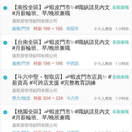
【南投全區】🦐蝦皮門市✨#職缺請見內文
長期兼職
#月薪輪班、早/晚班兼職
邁斯朋管理顧問有限公司
服務/門市
時薪
196 ~ 196
南投市
0-5 人應徵
1 小時前
【台南全區】🦐蝦皮門市✨#職缺請見內文
長期兼職
#月薪輪班、早/晚班兼職
邁斯朋管理顧問有限公司
服務/門市
時薪
196 ~ 196
中西區
0-5 人應徵
1 小時前
【斗六中堅 - 智取店】🦐蝦皮門市店員✨ #
長期兼職
薪資高 #可跨店支援 #完整教育訓練
邁斯朋管理顧問有限公司
勞力/物流
時薪
204 ~ 224
斗六市
0-5 人應徵
1 小時前
【桃園全區】🦐蝦皮門市✨#職缺請見內文
長期兼職
#月薪輪班、早/晚班兼職
邁斯朋管理顧問有限公司