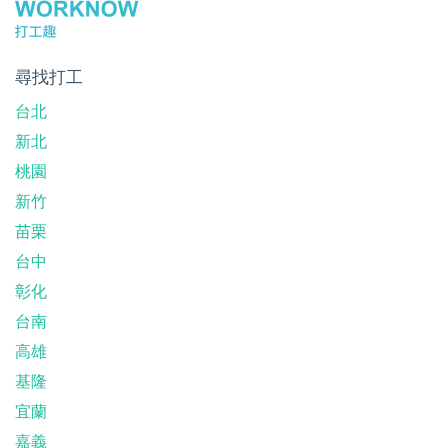
尋找打工
台北
新北
桃園
新竹
苗栗
台中
彰化
台南
高雄
基隆
宜蘭
嘉義