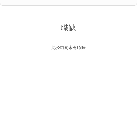
職缺
此公司尚未有職缺