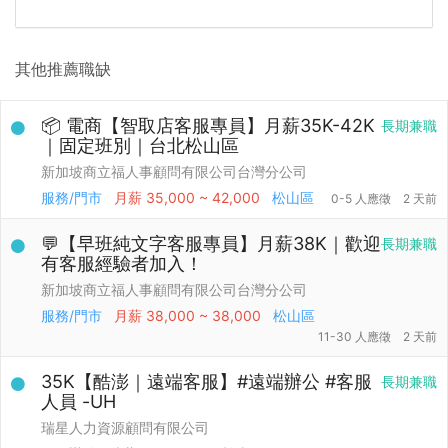
其他推薦職缺
📦 電商【智取店客服專員】月薪35K-42K
長期兼職
｜固定班別｜台北松山區
新加坡商立福人事顧問有限公司台灣分公司
服務/門市
月薪
35,000 ~ 42,000
松山區
0-5 人應徵
2 天前
💬【早班純文字客服專員】月薪38K｜歡迎
長期兼職
有客服經驗者加入！
新加坡商立福人事顧問有限公司台灣分公司
服務/門市
月薪
38,000 ~ 38,000
松山區
11-30 人應徵
2 天前
35K【酷澎｜遠端客服】#遠端辦公 #客服
長期兼職
人員 -UH
瑞星人力資源顧問有限公司