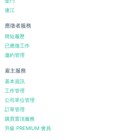
金門
連江
應徵者服務
簡短履歷
已應徵工作
邀約管理
雇主服務
基本資訊
工作管理
公司單位管理
訂單管理
購買置頂服務
升級 PREMIUM 會員