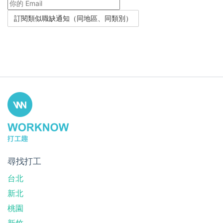
尋找打工
台北
新北
桃園
新竹