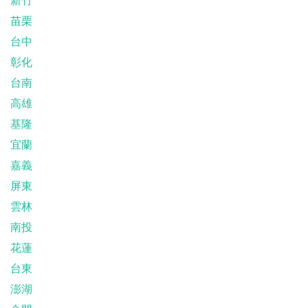
苗栗
台中
彰化
台南
高雄
基隆
宜蘭
嘉義
屏東
雲林
南投
花蓮
台東
澎湖