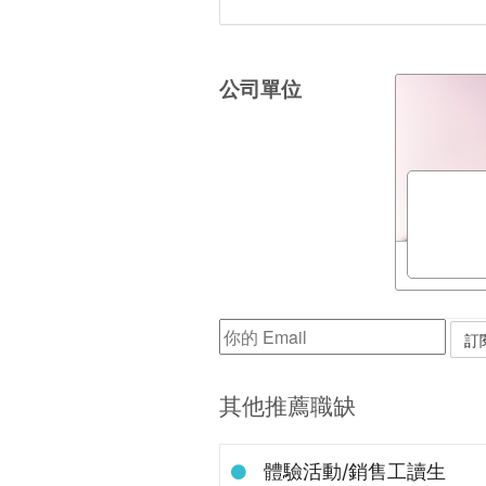
公司單位
其他推薦職缺
體驗活動/銷售工讀生