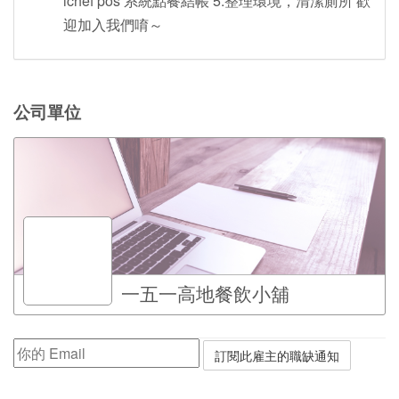
ichef pos 系統點餐結帳 5.整理環境，清潔廁所 歡
迎加入我們唷～
公司單位
一五一高地餐飲小舖