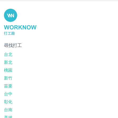
尋找打工
台北
新北
桃園
新竹
苗栗
台中
彰化
台南
高雄