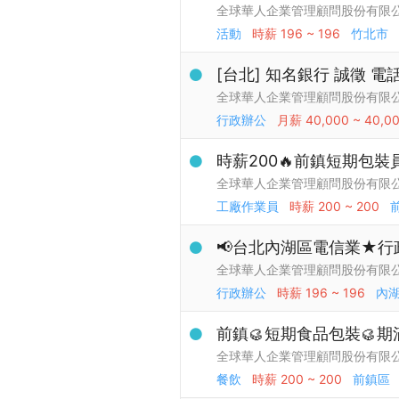
全球華人企業管理顧問股份有限
活動
時薪
196 ~ 196
竹北市
[台北] 知名銀行 誠徵 
全球華人企業管理顧問股份有限
行政辦公
月薪
40,000 ~ 40,0
時薪200🔥前鎮短期包
全球華人企業管理顧問股份有限
工廠作業員
時薪
200 ~ 200
📢台北內湖區電信業★行
全球華人企業管理顧問股份有限
行政辦公
時薪
196 ~ 196
內
前鎮🥮短期食品包裝🥮期
全球華人企業管理顧問股份有限
餐飲
時薪
200 ~ 200
前鎮區