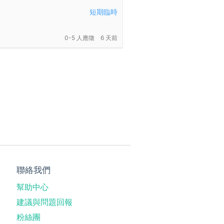
短期臨時
0-5 人應徵
6 天前
聯絡我們
幫助中心
建議與問題回報
粉絲團