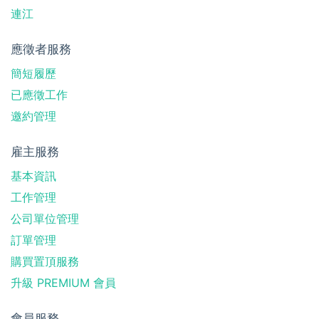
連江
應徵者服務
簡短履歷
已應徵工作
邀約管理
雇主服務
基本資訊
工作管理
公司單位管理
訂單管理
購買置頂服務
升級 PREMIUM 會員
會員服務