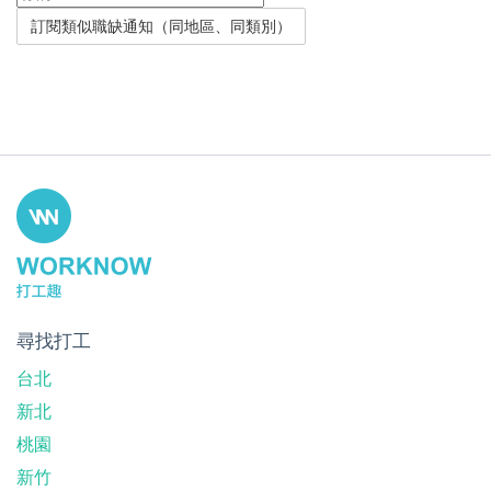
尋找打工
台北
新北
桃園
新竹