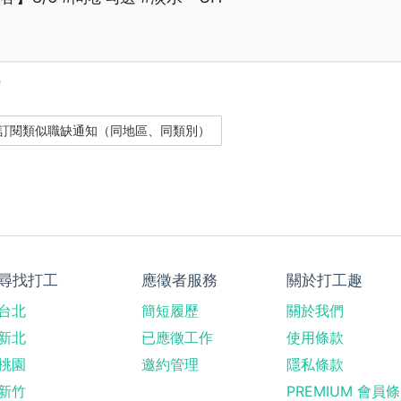
？
尋找打工
應徵者服務
關於打工趣
台北
簡短履歷
關於我們
新北
已應徵工作
使用條款
桃園
邀約管理
隱私條款
新竹
PREMIUM 會員條