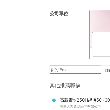
公司單位
其他推薦職缺
高薪資✨250H起 #50~
瑞星人力資源顧問有限公司