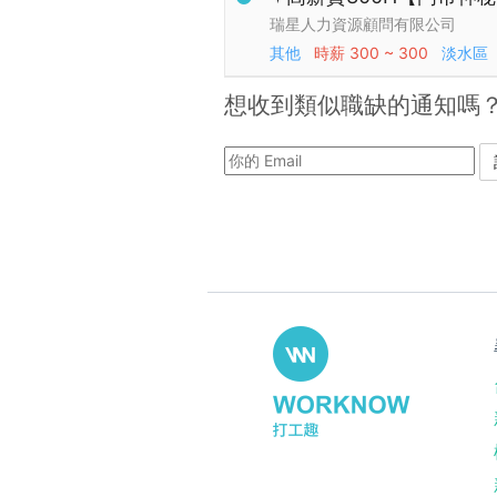
瑞星人力資源顧問有限公司
其他
時薪
300 ~ 300
淡水區
想收到類似職缺的通知嗎