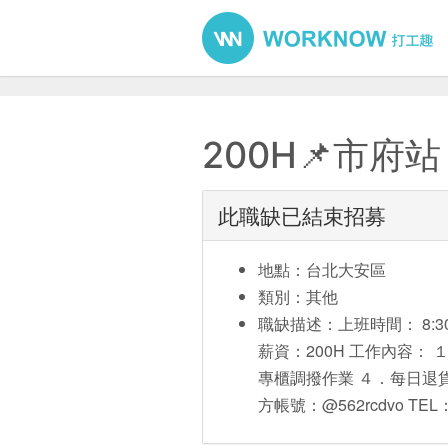
200H📌市府站
此職缺已結束招募
地點：台北大安區
類別：其他
職缺描述：上班時間： 8:30-
薪資：200H 工作內容：
專櫃調撥作業 ４．每日退貨
方帳號：@562rcdvo TEL：0