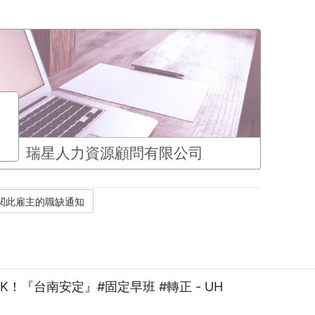
瑞星人力資源顧問有限公司
60K！『台南安定』#固定早班 #轉正 - UH