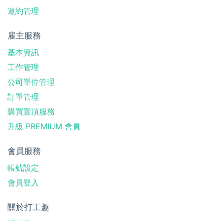
邀約管理
雇主服務
基本資訊
工作管理
公司單位管理
訂單管理
購買置頂服務
升級 PREMIUM 會員
會員服務
帳號設定
會員登入
關於打工趣