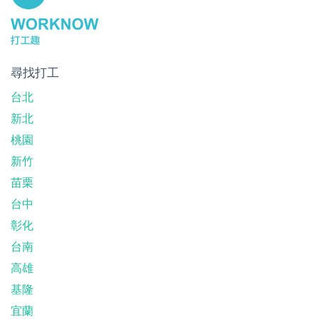
尋找打工
台北
新北
桃園
新竹
苗栗
台中
彰化
台南
高雄
基隆
宜蘭