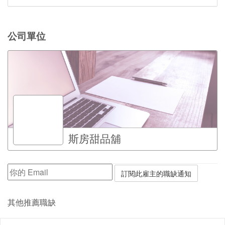
公司單位
斯房甜品舖
其他推薦職缺