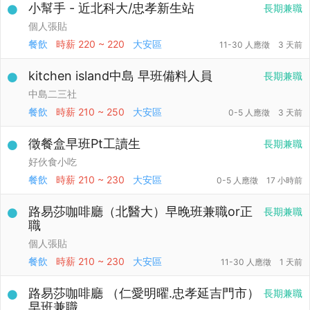
小幫手 - 近北科大/忠孝新生站
長期兼職
個人張貼
餐飲
時薪
220 ~ 220
大安區
11-30 人應徵
3 天前
kitchen island中島 早班備料人員
長期兼職
中島二三社
餐飲
時薪
210 ~ 250
大安區
0-5 人應徵
3 天前
徵餐盒早班Pt工讀生
長期兼職
好伙食小吃
餐飲
時薪
210 ~ 230
大安區
0-5 人應徵
17 小時前
路易莎咖啡廳（北醫大）早晚班兼職or正
長期兼職
職
個人張貼
餐飲
時薪
210 ~ 230
大安區
11-30 人應徵
1 天前
路易莎咖啡廳 （仁愛明曜.忠孝延吉門市）
長期兼職
早班兼職