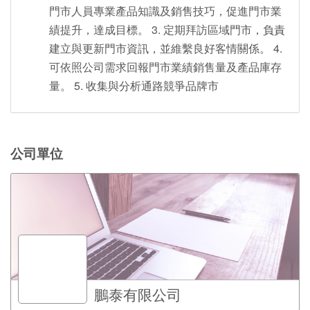
門市人員專業產品知識及銷售技巧，促進門市業
績提升，達成目標。 3. 定期拜訪區域門市，負責
建立與更新門市資訊，並維繫良好客情關係。 4.
可依照公司需求回報門市業績銷售量及產品庫存
量。 5. 收集與分析通路競爭品牌市
公司單位
鵬泰有限公司