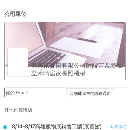
公司單位
美樂家健康有限公司附設苗栗縣私
立禾晴居家長照機構
其他推薦職缺
8/14-8/17高雄寵物展銷售工讀(展覽館)
短期臨時