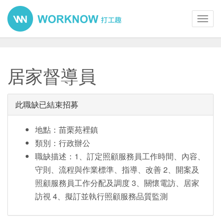
Toggl
navig
居家督導員
此職缺已結束招募
地點：苗栗苑裡鎮
類別：行政辦公
職缺描述：1、訂定照顧服務員工作時間、內容、
守則、流程與作業標準、指導、改善 2、開案及
照顧服務員工作分配及調度 3、關懷電訪、居家
訪視 4、擬訂並執行照顧服務品質監測