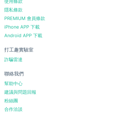
使用條款
隱私條款
PREMIUM 會員條款
iPhone APP 下載
Android APP 下載
打工趣實驗室
詐騙雷達
聯絡我們
幫助中心
建議與問題回報
粉絲團
合作洽談