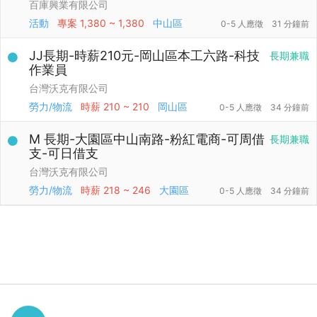
百庫興業有限公司
活動
專案
1,380 ~ 1,380
中山區
0-5 人應徵
31 分鐘前
JJ長期-時薪210元-岡山區本工六路-科技
長期兼職
作業員
台灣沃克有限公司
勞力/物流
時薪
210 ~ 210
岡山區
0-5 人應徵
34 分鐘前
M 長期-大園區中山南路-粉紅電商-可周借
長期兼職
支-可日借支
台灣沃克有限公司
勞力/物流
時薪
218 ~ 246
大園區
0-5 人應徵
34 分鐘前