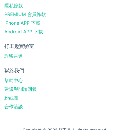
隱私條款
PREMIUM 會員條款
iPhone APP 下載
Android APP 下載
打工趣實驗室
詐騙雷達
聯絡我們
幫助中心
建議與問題回報
粉絲團
合作洽談
Copyright © 2026 打工趣 All rights reserved.