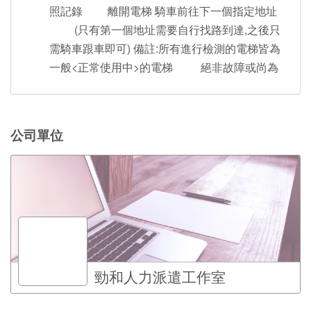
照記錄 離開電梯 騎車前往下一個指定地址
(只有第一個地址需要自行找路到達,之後只
需騎車跟車即可) 備註:所有進行檢測的電梯皆為
一般<正常使用中>的電梯 絕非故障或尚為
公司單位
勁和人力派遣工作室