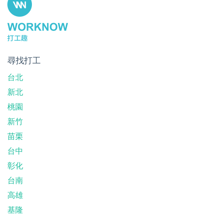
尋找打工
台北
新北
桃園
新竹
苗栗
台中
彰化
台南
高雄
基隆