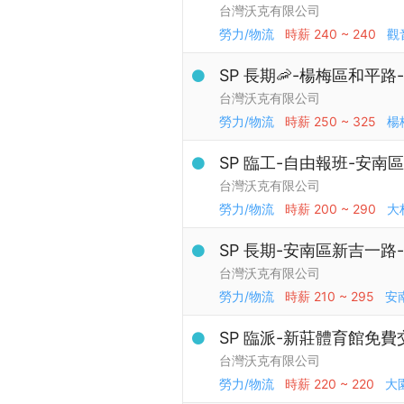
台灣沃克有限公司
勞力/物流
時薪
240 ~ 240
觀
SP 長期🦐-楊梅區和平
台灣沃克有限公司
勞力/物流
時薪
250 ~ 325
楊
SP 臨工-自由報班-安南
台灣沃克有限公司
勞力/物流
時薪
200 ~ 290
大
SP 長期-安南區新吉一路
台灣沃克有限公司
勞力/物流
時薪
210 ~ 295
安
SP 臨派-新莊體育館免費
台灣沃克有限公司
勞力/物流
時薪
220 ~ 220
大