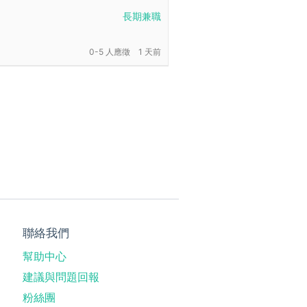
長期兼職
0-5 人應徵
1 天前
聯絡我們
幫助中心
建議與問題回報
粉絲團