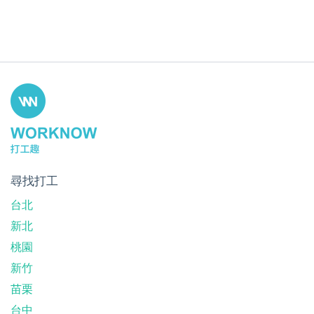
尋找打工
台北
新北
桃園
新竹
苗栗
台中