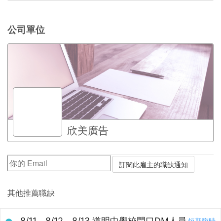
公司單位
欣美廣告
其他推薦職缺
8/11、8/12、8/13 道明中學校門口DM人員
短期臨時