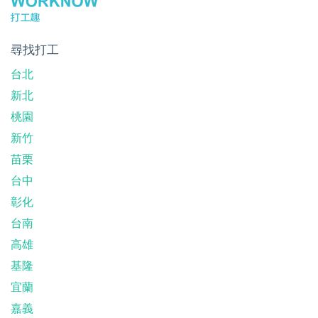
尋找打工
台北
新北
桃園
新竹
苗栗
台中
彰化
台南
高雄
基隆
宜蘭
嘉義