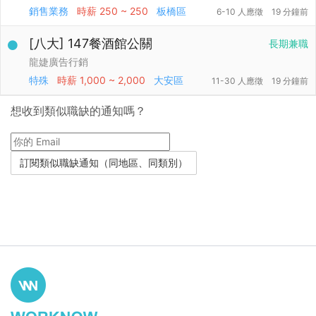
銷售業務
時薪
250 ~ 250
板橋區
6-10 人應徵
19 分鐘前
[八大] 147餐酒館公關
長期兼職
龍婕廣告行銷
特殊
時薪
1,000 ~ 2,000
大安區
11-30 人應徵
19 分鐘前
想收到類似職缺的通知嗎？