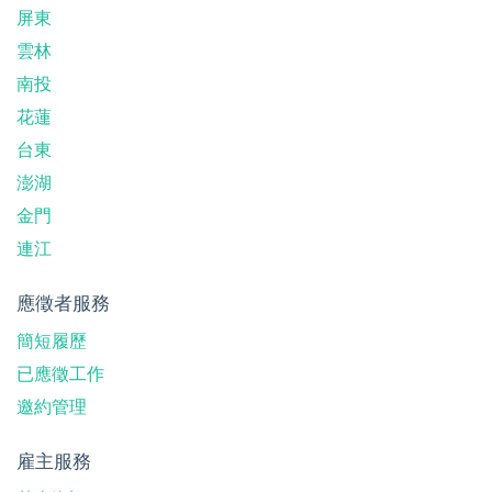
屏東
雲林
南投
花蓮
台東
澎湖
金門
連江
應徵者服務
簡短履歷
已應徵工作
邀約管理
雇主服務