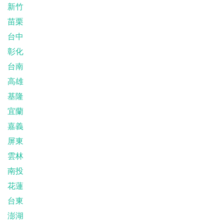
新竹
苗栗
台中
彰化
台南
高雄
基隆
宜蘭
嘉義
屏東
雲林
南投
花蓮
台東
澎湖