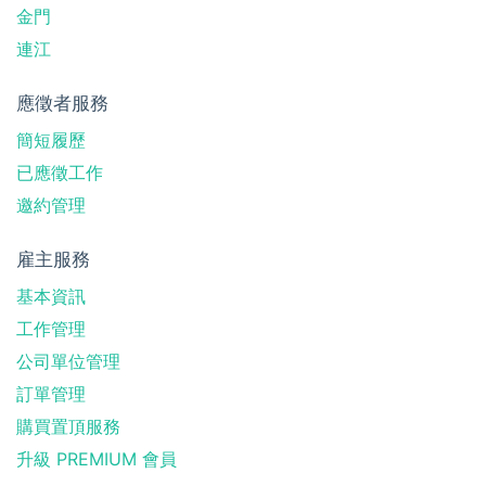
金門
連江
應徵者服務
簡短履歷
已應徵工作
邀約管理
雇主服務
基本資訊
工作管理
公司單位管理
訂單管理
購買置頂服務
升級 PREMIUM 會員