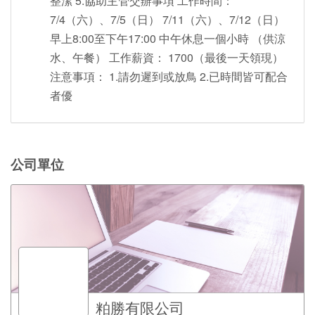
整潔 5.協助主管交辦事項 工作時間：
7/4（六）、7/5（日） 7/11（六）、7/12（日）
早上8:00至下午17:00 中午休息一個小時 （供涼
水、午餐） 工作薪資： 1700（最後一天領現）
注意事項： 1.請勿遲到或放鳥 2.已時間皆可配合
者優
公司單位
粕勝有限公司