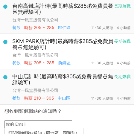
台南高鐵店計時(最高時薪$285💰免費員餐
長期兼職
🍜無經驗可)
台灣一風堂股份有限公司
餐飲
時薪
205 ~ 285
歸仁區
11-30 人應徵
4 小時前
SKM PARK店計時(最高時薪$285💰免費員
長期兼職
餐🍜無經驗可)
台灣一風堂股份有限公司
餐飲
時薪
205 ~ 285
前鎮區
11-30 人應徵
4 小時前
中山店計時(最高時薪$305💰免費員餐🍜無
長期兼職
經驗可)
台灣一風堂股份有限公司
餐飲
時薪
210 ~ 305
中山區
11-30 人應徵
4 小時前
想收到類似職缺的通知嗎？