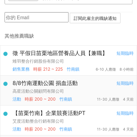
其他推薦職缺
徵 平假日苗栗地區營養品人員【兼職】
短期臨時
雉羽整合行銷股份有限公司
銷售業務
時薪
212 ~ 225
竹南鎮
6-10 人應徵
8 小時前
8/8竹南運動公園 捐血活動
短期臨時
高星活動公關顧問有限公司
活動
時薪
200 ~ 200
竹南鎮
11-30 人應徵
4 天前
【苗栗竹南】企業競賽活動PT
短期臨時
艾度活動整合行銷有限公司
活動
時薪
200 ~ 200
竹南鎮
11-30 人應徵
4 天前