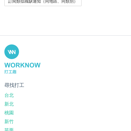
尋找打工
台北
新北
桃園
新竹
苗栗