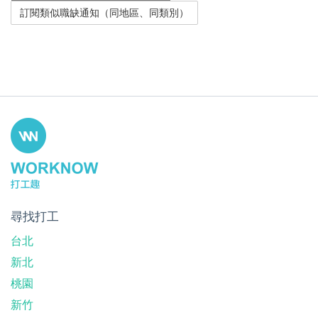
尋找打工
台北
新北
桃園
新竹