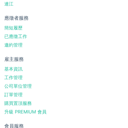
連江
應徵者服務
簡短履歷
已應徵工作
邀約管理
雇主服務
基本資訊
工作管理
公司單位管理
訂單管理
購買置頂服務
升級 PREMIUM 會員
會員服務