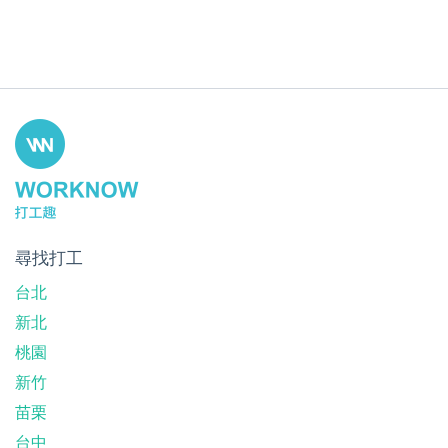
尋找打工
台北
新北
桃園
新竹
苗栗
台中