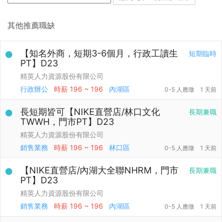
其他推薦職缺
【知名外商，短期3-6個月，行政工讀生
短期臨時
PT】D23
精英人力資源股份有限公司
行政辦公
時薪
196 ~ 196
內湖區
0-5 人應徵
1 天前
長短期皆可【NIKE直營店/林口文化
長期兼職
TWWH，門市PT】D23
精英人力資源股份有限公司
銷售業務
時薪
196 ~ 196
林口區
0-5 人應徵
1 天前
【NIKE直營店/內湖大全聯NHRM，門市
長期兼職
PT】D23
精英人力資源股份有限公司
銷售業務
時薪
196 ~ 196
內湖區
0-5 人應徵
1 天前