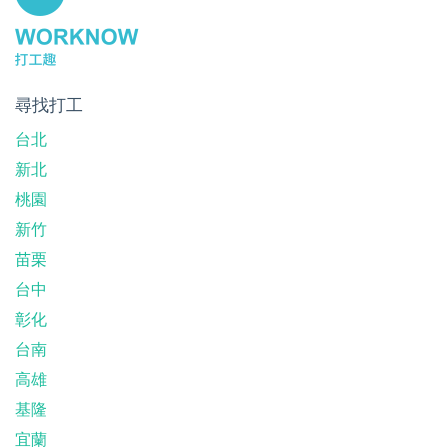
尋找打工
台北
新北
桃園
新竹
苗栗
台中
彰化
台南
高雄
基隆
宜蘭