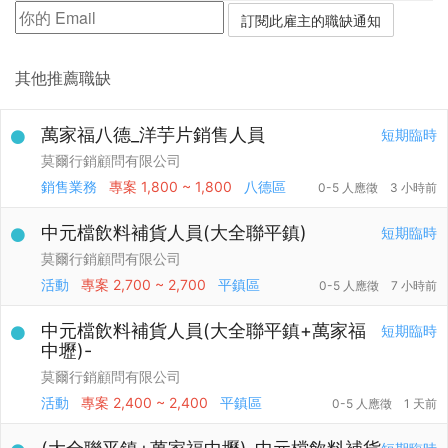
其他推薦職缺
萬家福八德_洋芋片銷售人員
短期臨時
莫爾行銷顧問有限公司
銷售業務
專案
1,800 ~ 1,800
八德區
0-5 人應徵
3 小時前
中元檔飲料補貨人員(大全聯平鎮)
短期臨時
莫爾行銷顧問有限公司
活動
專案
2,700 ~ 2,700
平鎮區
0-5 人應徵
7 小時前
中元檔飲料補貨人員(大全聯平鎮+萬家福
短期臨時
中壢)-
莫爾行銷顧問有限公司
活動
專案
2,400 ~ 2,400
平鎮區
0-5 人應徵
1 天前