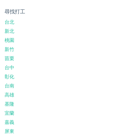
尋找打工
台北
新北
桃園
新竹
苗栗
台中
彰化
台南
高雄
基隆
宜蘭
嘉義
屏東