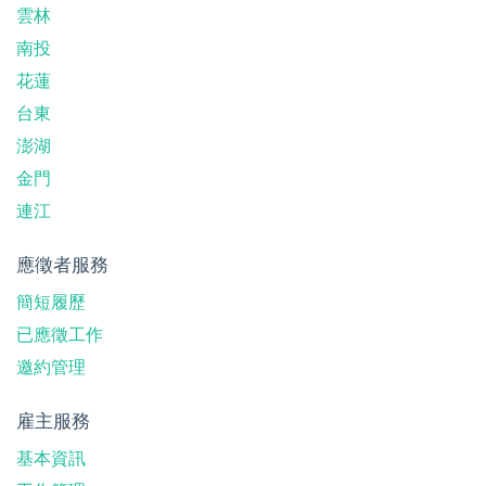
雲林
南投
花蓮
台東
澎湖
金門
連江
應徵者服務
簡短履歷
已應徵工作
邀約管理
雇主服務
基本資訊