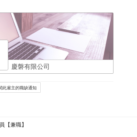
慶磐有限公司
人員【兼職】