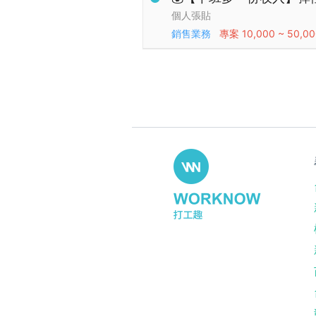
個人張貼
銷售業務
專案
10,000 ~ 50,0