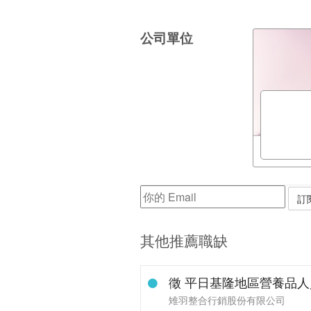
公司單位
其他推薦職缺
徵 平日基隆地區營養品
雉羽整合行銷股份有限公司