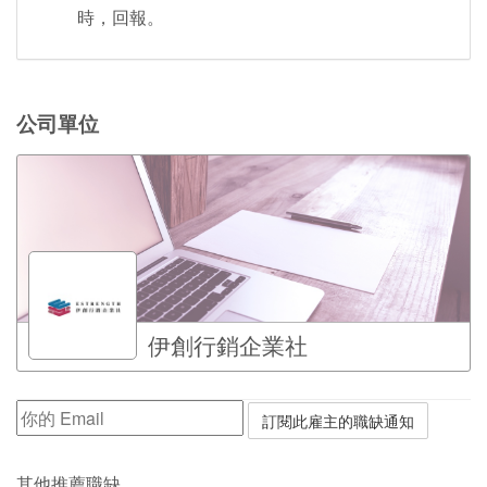
時，回報。
公司單位
伊創行銷企業社
其他推薦職缺