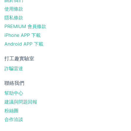
使用條款
隱私條款
PREMIUM 會員條款
iPhone APP 下載
Android APP 下載
打工趣實驗室
詐騙雷達
聯絡我們
幫助中心
建議與問題回報
粉絲團
合作洽談