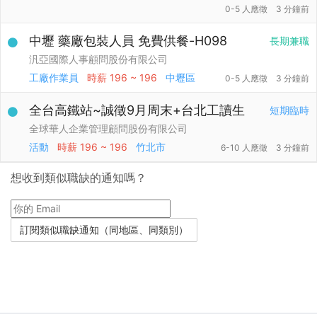
0-5 人應徵
3 分鐘前
中壢 藥廠包裝人員 免費供餐-H098
長期兼職
汎亞國際人事顧問股份有限公司
工廠作業員
時薪
196 ~ 196
中壢區
0-5 人應徵
3 分鐘前
全台高鐵站~誠徵9月周末+台北工讀生
短期臨時
全球華人企業管理顧問股份有限公司
活動
時薪
196 ~ 196
竹北市
6-10 人應徵
3 分鐘前
想收到類似職缺的通知嗎？