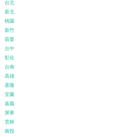
台北
新北
桃園
新竹
苗栗
台中
彰化
台南
高雄
基隆
宜蘭
嘉義
屏東
雲林
南投