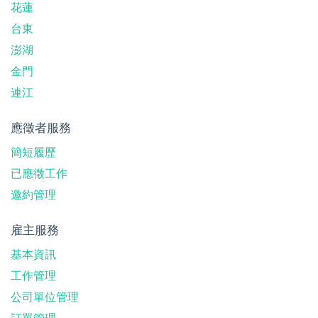
花蓮
台東
澎湖
金門
連江
應徵者服務
簡短履歷
已應徵工作
邀約管理
雇主服務
基本資訊
工作管理
公司單位管理
訂單管理