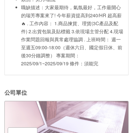
職缺描述：大家最期待，氣氛最好，工作最開心
的瑞芳專案來了! 今年薪資提高到240/HR 超高薪
🔥 . 工作內容： 1.商品揀貨、理貨(3C產品及配
件) 2.出貨包裝及貼標籤 3.依現場主管分配 4.現場
作業問題回報與異常處理協調 . 上班時間： 週一
至週五09:00-18:00（週休六日、國定假日休、前
後30分鐘調整） 專案期間：
2025/09/1~2025/09/19 條件：須能完
公司單位