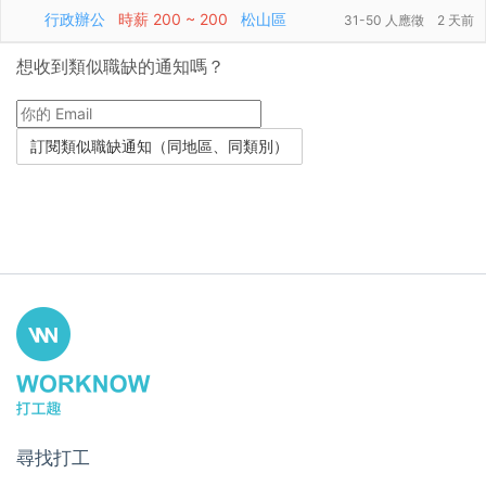
行政辦公
時薪
200 ~ 200
松山區
31-50 人應徵
2 天前
想收到類似職缺的通知嗎？
尋找打工