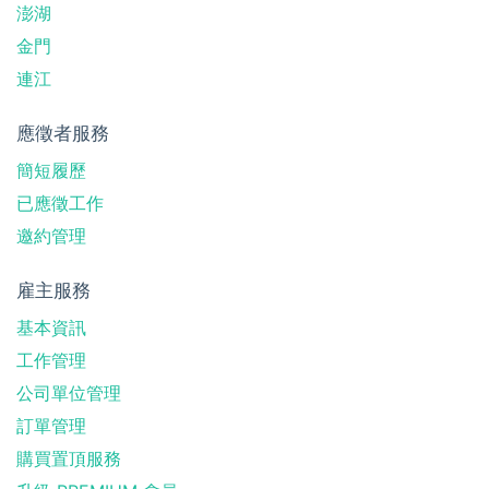
澎湖
金門
連江
應徵者服務
簡短履歷
已應徵工作
邀約管理
雇主服務
基本資訊
工作管理
公司單位管理
訂單管理
購買置頂服務