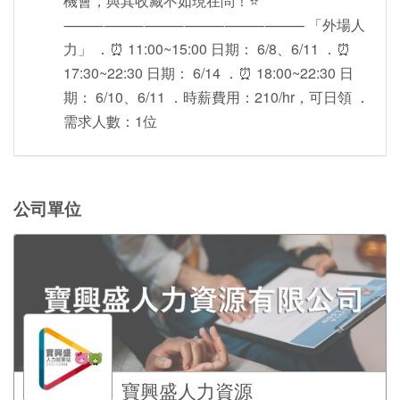
機會，與其收藏不如現在問！⭐️
⸻⸻⸻⸻⸻⸻ 「外場人
力」 ．⏰ 11:00~15:00 日期： 6/8、6/11 ．⏰
17:30~22:30 日期： 6/14 ．⏰ 18:00~22:30 日
期： 6/10、6/11 ．時薪費用：210/hr，可日領 ．
需求人數：1位
公司單位
寶興盛人力資源