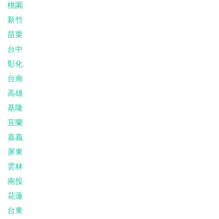
桃園
新竹
苗栗
台中
彰化
台南
高雄
基隆
宜蘭
嘉義
屏東
雲林
南投
花蓮
台東