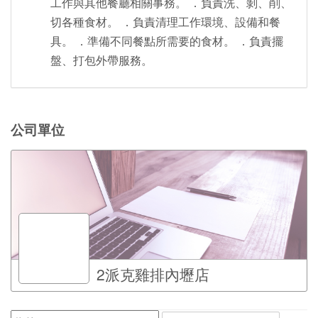
工作與其他餐廳相關事務。 ．負責洗、剝、削、
切各種食材。 ．負責清理工作環境、設備和餐
具。 ．準備不同餐點所需要的食材。 ．負責擺
盤、打包外帶服務。
公司單位
2派克雞排內壢店