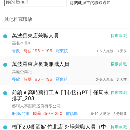
其他推薦職缺
萬波羅東店兼職人員
長期兼職
高龜企業社
餐飲
時薪
196 ~ 196
羅東鎮
0-5 人應徵
3 天前
萬波羅東店長期兼職人員
長期兼職
高龜企業社
餐飲
時薪
196 ~ 196
羅東鎮
0-5 人應徵
3 天前
前鎮★高時薪打工★ 門市接待PT | 僅周末
長期兼職
排班_203
藝珂人事顧問股份有限公司
服務/門市
時薪
250 ~ 250
前鎮區
6-10 人應徵
6 分鐘前
橋下2.0餐酒館 竹北店 外場兼職人員（中
長期兼職