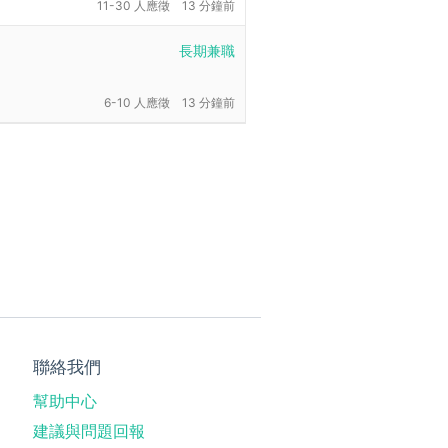
11-30 人應徵
13 分鐘前
長期兼職
6-10 人應徵
13 分鐘前
聯絡我們
幫助中心
建議與問題回報