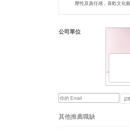
壓性及責任感，喜歡文化
公司單位
其他推薦職缺