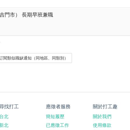
吉門市） 長期早班兼職
？
尋找打工
應徵者服務
關於打工趣
台北
簡短履歷
關於我們
新北
已應徵工作
使用條款