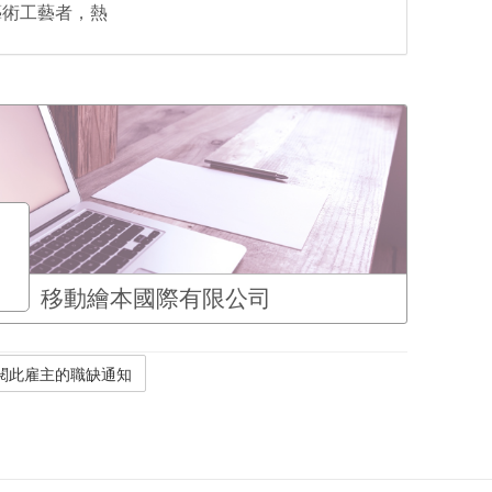
藝術工藝者，熱
移動繪本國際有限公司