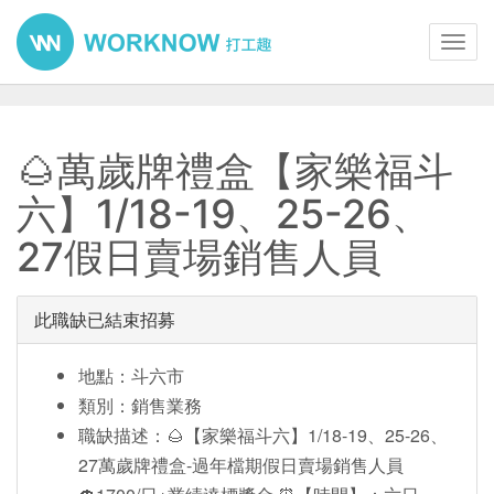
Toggl
navig
🌰萬歲牌禮盒【家樂福斗
六】1/18-19、25-26、
27假日賣場銷售人員
此職缺已結束招募
地點：斗六市
類別：銷售業務
職缺描述：🌰【家樂福斗六】1/18-19、25-26、
27萬歲牌禮盒-過年檔期假日賣場銷售人員