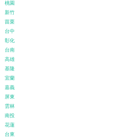
桃園
新竹
苗栗
台中
彰化
台南
高雄
基隆
宜蘭
嘉義
屏東
雲林
南投
花蓮
台東