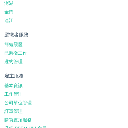
澎湖
金門
連江
應徵者服務
簡短履歷
已應徵工作
邀約管理
雇主服務
基本資訊
工作管理
公司單位管理
訂單管理
購買置頂服務