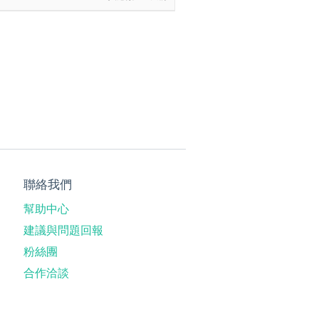
聯絡我們
幫助中心
建議與問題回報
粉絲團
合作洽談