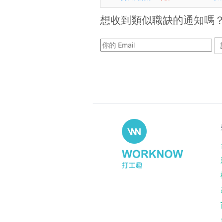
想收到類似職缺的通知嗎