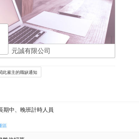
元誠有限公司
長期中、晚班計時人員
重區