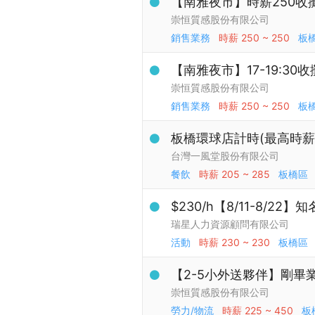
【南雅夜市】時薪250收
崇恒質感股份有限公司
銷售業務
時薪
250 ~ 250
板
【南雅夜市】17-19:30
崇恒質感股份有限公司
銷售業務
時薪
250 ~ 250
板
板橋環球店計時(最高時薪$
台灣一風堂股份有限公司
餐飲
時薪
205 ~ 285
板橋區
$230/h【8/11-8/
瑞星人力資源顧問有限公司
活動
時薪
230 ~ 230
板橋區
【2-5小外送夥伴】剛畢
崇恒質感股份有限公司
勞力/物流
時薪
225 ~ 450
板