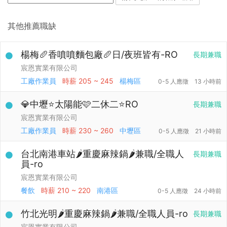
其他推薦職缺
楊梅🥖香噴噴麵包廠🥖日/夜班皆有-RO
長期兼職
宸恩實業有限公司
工廠作業員
時薪
205 ~ 245
楊梅區
0-5 人應徵
13 小時前
💎中壢⭐太陽能🩷二休二⭐RO
長期兼職
宸恩實業有限公司
工廠作業員
時薪
230 ~ 260
中壢區
0-5 人應徵
21 小時前
台北南港車站🌶️重慶麻辣鍋🌶️兼職/全職人
長期兼職
員-ro
宸恩實業有限公司
餐飲
時薪
210 ~ 220
南港區
0-5 人應徵
24 小時前
竹北光明🌶️重慶麻辣鍋🌶️兼職/全職人員-ro
長期兼職
宸恩實業有限公司