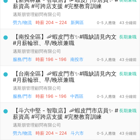
薪資高 #可跨店支援 #完整教育訓練
邁斯朋管理顧問有限公司
勞力/物流
時薪
204 ~ 224
新興區
0-5 人應徵
43 分鐘前
【南投全區】🦐蝦皮門市✨#職缺請見內文
長期兼職
#月薪輪班、早/晚班兼職
邁斯朋管理顧問有限公司
服務/門市
時薪
196 ~ 196
南投市
0-5 人應徵
43 分鐘前
【台南全區】🦐蝦皮門市✨#職缺請見內文
長期兼職
#月薪輪班、早/晚班兼職
邁斯朋管理顧問有限公司
服務/門市
時薪
196 ~ 196
中西區
0-5 人應徵
43 分鐘前
【斗六中堅 - 智取店】🦐蝦皮門市店員✨ #
長期兼職
薪資高 #可跨店支援 #完整教育訓練
邁斯朋管理顧問有限公司
勞力/物流
時薪
204 ~ 224
斗六市
0-5 人應徵
43 分鐘前