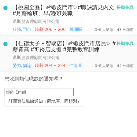
【桃園全區】🦐蝦皮門市✨#職缺請見內文
長期兼職
#月薪輪班、早/晚班兼職
邁斯朋管理顧問有限公司
服務/門市
時薪
206 ~ 206
桃園區
0-5 人應徵
43 分鐘前
【仁德太子 - 智取店】🦐蝦皮門市店員✨ #
長期兼職
薪資高 #可跨店支援 #完整教育訓練
邁斯朋管理顧問有限公司
勞力/物流
時薪
204 ~ 224
仁德區
0-5 人應徵
44 分鐘前
想收到類似職缺的通知嗎？