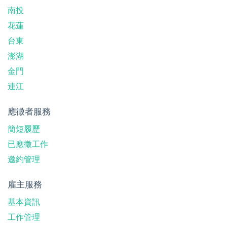
南投
花蓮
台東
澎湖
金門
連江
應徵者服務
簡短履歷
已應徵工作
邀約管理
雇主服務
基本資訊
工作管理