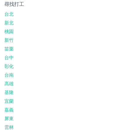
尋找打工
台北
新北
桃園
新竹
苗栗
台中
彰化
台南
高雄
基隆
宜蘭
嘉義
屏東
雲林